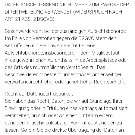
DATEN ANSCHLIESSEND NICHT MEHR ZUM ZWECKE DER
DIREKTWERBUNG VERWENDET (WIDERSPRUCH NACH
ART. 21 ABS. 2 DSGVO).
Beschwerde­recht bei der zuständigen Aufsichts­behörde
Im Falle von Verstößen gegen die DSGVO steht den
Betroffenen ein Beschwerderecht bei einer
Aufsichtsbehörde, insbesondere in dem Mitgliedstaat
ihres gewöhnlichen Aufenthalts, ihres Arbeitsplatzes oder
des Orts des mutmaßlichen Verstoßes zu. Das
Beschwerderecht besteht unbeschadet anderweitiger
verwaltungsrechtlicher oder gerichtlicher Rechtsbehelfe.
Recht auf Daten­übertrag­barkeit
Sie haben das Recht, Daten, die wir auf Grundlage Ihrer
Einwilligung oder in Erfüllung eines Vertrags automatisiert
verarbeiten, an sich oder an einen Dritten in einem
gängigen, maschinenlesbaren Format aushändigen zu
lassen. Sofern Sie die direkte Übertragung der Daten an