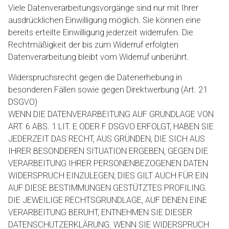
Viele Datenverarbeitungsvorgänge sind nur mit Ihrer
ausdrücklichen Einwilligung möglich. Sie können eine
bereits erteilte Einwilligung jederzeit widerrufen. Die
Rechtmäßigkeit der bis zum Widerruf erfolgten
Datenverarbeitung bleibt vom Widerruf unberührt.
Widerspruchsrecht gegen die Datenerhebung in
besonderen Fällen sowie gegen Direktwerbung (Art. 21
DSGVO)
WENN DIE DATENVERARBEITUNG AUF GRUNDLAGE VON
ART. 6 ABS. 1 LIT. E ODER F DSGVO ERFOLGT, HABEN SIE
JEDERZEIT DAS RECHT, AUS GRÜNDEN, DIE SICH AUS
IHRER BESONDEREN SITUATION ERGEBEN, GEGEN DIE
VERARBEITUNG IHRER PERSONENBEZOGENEN DATEN
WIDERSPRUCH EINZULEGEN; DIES GILT AUCH FÜR EIN
AUF DIESE BESTIMMUNGEN GESTÜTZTES PROFILING.
DIE JEWEILIGE RECHTSGRUNDLAGE, AUF DENEN EINE
VERARBEITUNG BERUHT, ENTNEHMEN SIE DIESER
DATENSCHUTZERKLÄRUNG. WENN SIE WIDERSPRUCH